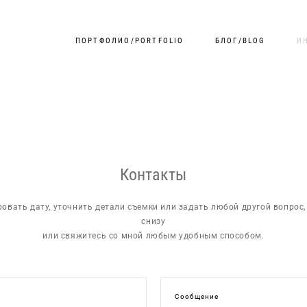
ПОРТФОЛИО/PORTFOLIO
БЛОГ/BLOG
И
Контакты
ровать дату, уточнить детали съемки или задать любой другой вопрос
снизу
или свяжитесь со мной любым удобным способом.
Сообщение