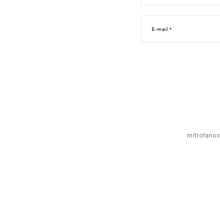
E-mail *
mitrofano