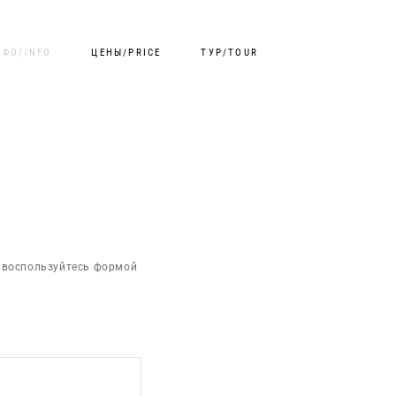
НФО/INFO
ЦЕНЫ/PRICE
ТУР/TOUR
, воспользуйтесь формой