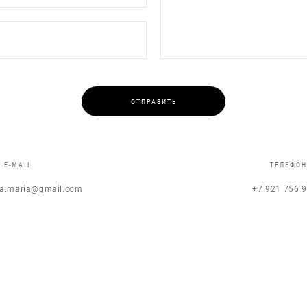
ОТПРАВИТЬ
E-MAIL
ТЕЛЕФО
va.maria@gmail.com
+7 921 756 9