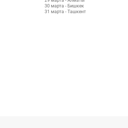
29 марта - Алматы
30 марта - Бишкек
31 марта - Ташкент