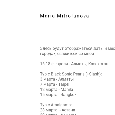
Maria Mitrofanova
Здесь будут отображаться даты и мес
городах, свяжитесь со мной
16-18 февраля - Алматы, Казахстан
Тур с Black Sonic Pearls (+Slash):
3 марта - Алматы
7 марта - Taipei
12 марта - Manila
15 марта - Bangkok
Тур с Amalgama:
28 марта - Астана