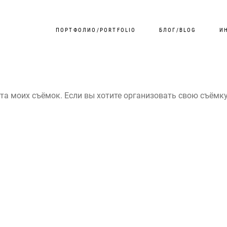
ПОРТФОЛИО/PORTFOLIO
БЛОГ/BLOG
И
та моих съёмок. Если вы хотите организовать свою съёмку