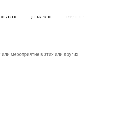
НФО/INFO
ЦЕНЫ/PRICE
ТУР/TOUR
 или мероприятие в этих или других