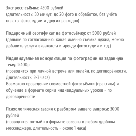
Экспресс-съёмка:
4300 рублей
(длительность: 30 минут, до 20 фото в обработке, без учёта
оплаты фотостудии и других расходов)
Подарочный сертификат на фотосъёмку:
от 5000 рублей
(дальше по согласованию, какая именно съёмка нужна, можно
добавить услуги визажиста и аренду фотостудии и т.д.)
Индивидуальная консультация по фотографии на заданную
тему:
12400р
(проводится при личной встрече или онлайн, по договорённости.
Длительность: 2-3 часа)
Возможно проведение совместной фотосъёмки (практика) и
обучение в формате серии индивидуальных уроков - по
договорённости
Психологическая сессия с разбором вашего запроса:
3000
рублей
(проводится он-лайн в формате созвона в любом удобном
мессенджере, длительность - около 1 часа)